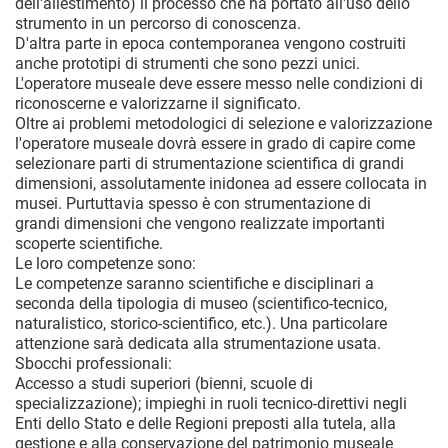
dell'allestimento) il processo che ha portato all'uso dello
strumento in un percorso di conoscenza.
D'altra parte in epoca contemporanea vengono costruiti
anche prototipi di strumenti che sono pezzi unici.
L'operatore museale deve essere messo nelle condizioni di
riconoscerne e valorizzarne il significato.
Oltre ai problemi metodologici di selezione e valorizzazione
l'operatore museale dovrà essere in grado di capire come
selezionare parti di strumentazione scientifica di grandi
dimensioni, assolutamente inidonea ad essere collocata in
musei. Purtuttavia spesso è con strumentazione di
grandi dimensioni che vengono realizzate importanti
scoperte scientifiche.
Le loro competenze sono:
Le competenze saranno scientifiche e disciplinari a
seconda della tipologia di museo (scientifico-tecnico,
naturalistico, storico-scientifico, etc.). Una particolare
attenzione sarà dedicata alla strumentazione usata.
Sbocchi professionali:
Accesso a studi superiori (bienni, scuole di
specializzazione); impieghi in ruoli tecnico-direttivi negli
Enti dello Stato e delle Regioni preposti alla tutela, alla
gestione e alla conservazione del patrimonio museale