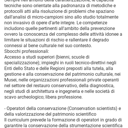
tecniche sono orientate alla padronanza di metodiche e
protocolli atti alla risoluzione di problemi che spaziano
dall'analisi di micro-campioni sino allo studio totalmente
non invasivo di opere d'arte integre. Le competenze
includono quelle pertinenti all'ambito della prevenzione
ovvero la conoscenza del complesso delle attività idonee a
limitare le situazioni di rischio e rallentare il degrado
connessi al bene culturale nel suo contesto.
Sbocchi professionali:
Accesso a studi superiori (bienni, scuole di
specializzazione); impieghi in ruoli tecnico-direttivi negli
Enti dello Stato e delle Regioni preposti alla tutela, alla
gestione e alla conservazione del patrimonio culturale, nei
Musei, nelle organizzazioni professionali private operanti
nel settore del restauro conservativo, della diagnostica,
negli studi di architettura e ingegneria e nelle società di
scavo archeologico; libera professione.
- Operatori della conservazione (Conservation scientists) e
della valorizzazione del patrimonio scientifico
Il curriculum prevede la formazione di operatori in grado di
garantire la conservazione della strumentazione scientifica