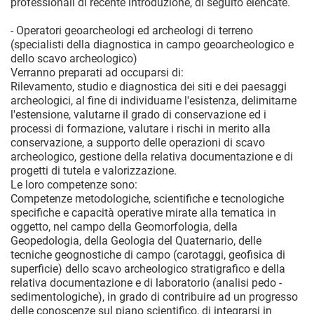
professionali di recente introduzione, di seguito elencate.
- Operatori geoarcheologi ed archeologi di terreno
(specialisti della diagnostica in campo geoarcheologico e
dello scavo archeologico)
Verranno preparati ad occuparsi di:
Rilevamento, studio e diagnostica dei siti e dei paesaggi
archeologici, al fine di individuarne l'esistenza, delimitarne
l'estensione, valutarne il grado di conservazione ed i
processi di formazione, valutare i rischi in merito alla
conservazione, a supporto delle operazioni di scavo
archeologico, gestione della relativa documentazione e di
progetti di tutela e valorizzazione.
Le loro competenze sono:
Competenze metodologiche, scientifiche e tecnologiche
specifiche e capacità operative mirate alla tematica in
oggetto, nel campo della Geomorfologia, della
Geopedologia, della Geologia del Quaternario, delle
tecniche geognostiche di campo (carotaggi, geofisica di
superficie) dello scavo archeologico stratigrafico e della
relativa documentazione e di laboratorio (analisi pedo -
sedimentologiche), in grado di contribuire ad un progresso
delle conoscenze sul piano scientifico, di integrarsi in