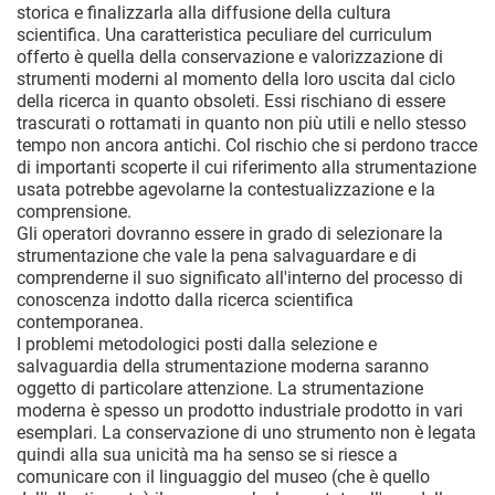
storica e finalizzarla alla diffusione della cultura
scientifica. Una caratteristica peculiare del curriculum
offerto è quella della conservazione e valorizzazione di
strumenti moderni al momento della loro uscita dal ciclo
della ricerca in quanto obsoleti. Essi rischiano di essere
trascurati o rottamati in quanto non più utili e nello stesso
tempo non ancora antichi. Col rischio che si perdono tracce
di importanti scoperte il cui riferimento alla strumentazione
usata potrebbe agevolarne la contestualizzazione e la
comprensione.
Gli operatori dovranno essere in grado di selezionare la
strumentazione che vale la pena salvaguardare e di
comprenderne il suo significato all'interno del processo di
conoscenza indotto dalla ricerca scientifica
contemporanea.
I problemi metodologici posti dalla selezione e
salvaguardia della strumentazione moderna saranno
oggetto di particolare attenzione. La strumentazione
moderna è spesso un prodotto industriale prodotto in vari
esemplari. La conservazione di uno strumento non è legata
quindi alla sua unicità ma ha senso se si riesce a
comunicare con il linguaggio del museo (che è quello