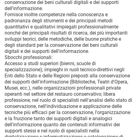
conservazione dei beni culturali digitali e dei supporti
dell'informazione.
Fornisce inoltre competenze nella conoscenza e
padronanza degli strumenti e dei principali metodi
quantitativi e qualitativi impiegati professionalmente
nonché dei principali risultati di ricerca, dei più importanti
sviluppi teorici, delle metodiche, delle buone pratiche e
degli standard per la conservazione dei beni culturali
digitali e dei supporti dell'informazione.
Sbocchi professionali:
Accesso a studi superiori (bienni, scuole di
specializzazione); impieghi in ruoli tecnico-direttivi negli
Enti dello Stato e delle Regioni preposti alla conservazione
dei supporti dell'informazione (Biblioteche, Teatri d'Opera,
Musei, ecc.), nelle organizzazioni professionali private
operanti nel settore del restauro conservativo; libera
professione, nel ruolo di specialisti nell'analisi dello stato di
conservazione, nell'individuazione e applicazione delle
tecniche più efficaci per la conservazione, l'organizzazione
e la fruizione tanto dei supporti digitali e analogici
dell'informazione quanto dei contenuti informativi dei
supporti stessi e nel ruolo di specialisti nella
digitalizzazione e informatizzazione e catalogazione di