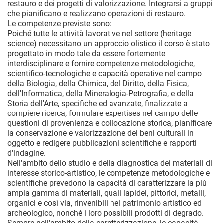
restauro e dei progetti di valorizzazione. Integrarsi a gruppi
che pianificano e realizzano operazioni di restauro.
Le competenze previste sono:
Poiché tutte le attività lavorative nel settore (heritage
science) necessitano un approccio olistico il corso è stato
progettato in modo tale da essere fortemente
interdisciplinare e fornire competenze metodologiche,
scientifico-tecnologiche e capacità operative nel campo
della Biologia, della Chimica, del Diritto, della Fisica,
dell'Informatica, della Mineralogia-Petrografia, e della
Storia dell'Arte, specifiche ed avanzate, finalizzate a
compiere ricerca, formulare expertises nel campo delle
questioni di provenienza e collocazione storica, pianificare
la conservazione e valorizzazione dei beni culturali in
oggetto e redigere pubblicazioni scientifiche e rapporti
d'indagine.
Nell'ambito dello studio e della diagnostica dei materiali di
interesse storico-artistico, le competenze metodologiche e
scientifiche prevedono la capacità di caratterizzare la più
ampia gamma di materiali, quali lapidei, pittorici, metalli,
organici e così via, rinvenibili nel patrimonio artistico ed
archeologico, nonché i loro possibili prodotti di degrado.
Sempre nell'ambito della caratterizzazione, le capacità