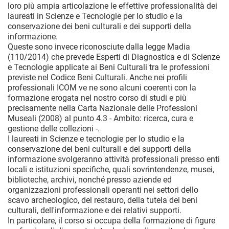
loro più ampia articolazione le effettive professionalità dei
laureati in Scienze e Tecnologie per lo studio e la
conservazione dei beni culturali e dei supporti della
informazione.
Queste sono invece riconosciute dalla legge Madia
(110/2014) che prevede Esperti di Diagnostica e di Scienze
e Tecnologie applicate ai Beni Culturali tra le professioni
previste nel Codice Beni Culturali. Anche nei profili
professionali ICOM ve ne sono alcuni coerenti con la
formazione erogata nel nostro corso di studi e più
precisamente nella Carta Nazionale delle Professioni
Museali (2008) al punto 4.3 - Ambito: ricerca, cura e
gestione delle collezioni -.
I laureati in Scienze e tecnologie per lo studio e la
conservazione dei beni culturali e dei supporti della
informazione svolgeranno attività professionali presso enti
locali e istituzioni specifiche, quali sovrintendenze, musei,
biblioteche, archivi, nonché presso aziende ed
organizzazioni professionali operanti nei settori dello
scavo archeologico, del restauro, della tutela dei beni
culturali, dell'informazione e dei relativi supporti.
In particolare, il corso si occupa della formazione di figure