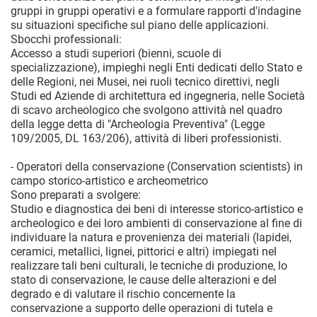
gruppi in gruppi operativi e a formulare rapporti d'indagine
su situazioni specifiche sul piano delle applicazioni.
Sbocchi professionali:
Accesso a studi superiori (bienni, scuole di
specializzazione), impieghi negli Enti dedicati dello Stato e
delle Regioni, nei Musei, nei ruoli tecnico direttivi, negli
Studi ed Aziende di architettura ed ingegneria, nelle Società
di scavo archeologico che svolgono attività nel quadro
della legge detta di "Archeologia Preventiva" (Legge
109/2005, DL 163/206), attività di liberi professionisti.
- Operatori della conservazione (Conservation scientists) in
campo storico-artistico e archeometrico
Sono preparati a svolgere:
Studio e diagnostica dei beni di interesse storico-artistico e
archeologico e dei loro ambienti di conservazione al fine di
individuare la natura e provenienza dei materiali (lapidei,
ceramici, metallici, lignei, pittorici e altri) impiegati nel
realizzare tali beni culturali, le tecniche di produzione, lo
stato di conservazione, le cause delle alterazioni e del
degrado e di valutare il rischio concernente la
conservazione a supporto delle operazioni di tutela e